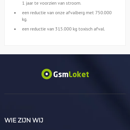
1 jaar te voorzien van stroom.
een reductie van onze afvalberg met 750.000
kg.
een reductie van 315.000 kg toxisch afval.
WIE ZIJN WIJ