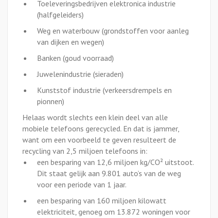
Toeleveringsbedrijven elektronica industrie
(halfgeleiders)
Weg en waterbouw (grondstoffen voor aanleg
van dijken en wegen)
Banken (goud voorraad)
Juwelenindustrie (sieraden)
Kunststof industrie (verkeersdrempels en
pionnen)
Helaas wordt slechts een klein deel van alle
mobiele telefoons gerecycled. En dat is jammer,
want om een voorbeeld te geven resulteert de
recycling van 2,5 miljoen telefoons in:
een besparing van 12,6 miljoen kg/CO² uitstoot.
Dit staat gelijk aan 9.801 auto’s van de weg
voor een periode van 1 jaar.
een besparing van 160 miljoen kilowatt
elektriciteit, genoeg om 13.872 woningen voor