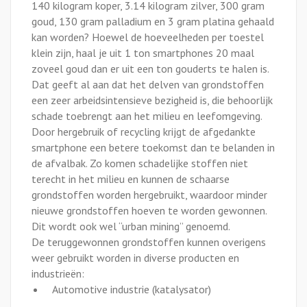
140 kilogram koper, 3.14 kilogram zilver, 300 gram
goud, 130 gram palladium en 3 gram platina gehaald
kan worden? Hoewel de hoeveelheden per toestel
klein zijn, haal je uit 1 ton smartphones 20 maal
zoveel goud dan er uit een ton gouderts te halen is.
Dat geeft al aan dat het delven van grondstoffen
een zeer arbeidsintensieve bezigheid is, die behoorlijk
schade toebrengt aan het milieu en leefomgeving.
Door hergebruik of recycling krijgt de afgedankte
smartphone een betere toekomst dan te belanden in
de afvalbak. Zo komen schadelijke stoffen niet
terecht in het milieu en kunnen de schaarse
grondstoffen worden hergebruikt, waardoor minder
nieuwe grondstoffen hoeven te worden gewonnen.
Dit wordt ook wel “urban mining” genoemd.
De teruggewonnen grondstoffen kunnen overigens
weer gebruikt worden in diverse producten en
industrieën:
Automotive industrie (katalysator)