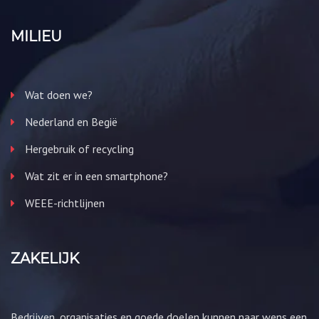
MILIEU
Wat doen we?
Nederland en Begië
Hergebruik of recycling
Wat zit er in een smartphone?
WEEE-richtlijnen
ZAKELIJK
Bedrijven, organisaties en goede doelen kunnen naar wens een