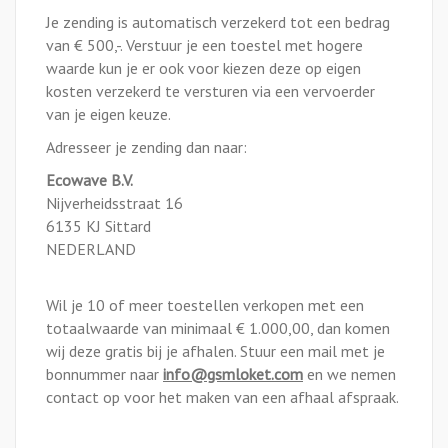
Je zending is automatisch verzekerd tot een bedrag
van € 500,-. Verstuur je een toestel met hogere
waarde kun je er ook voor kiezen deze op eigen
kosten verzekerd te versturen via een vervoerder
van je eigen keuze.
Adresseer je zending dan naar:
Ecowave B.V.
Nijverheidsstraat 16
6135 KJ Sittard
NEDERLAND
Wil je 10 of meer toestellen verkopen met een
totaalwaarde van minimaal € 1.000,00, dan komen
wij deze gratis bij je afhalen. Stuur een mail met je
bonnummer naar
info@gsmloket.com
en we nemen
contact op voor het maken van een afhaal afspraak.