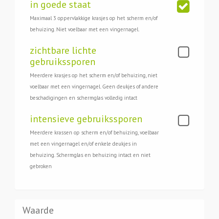
in goede staat
Maximaal 3 oppervlakkige krasjes op het scherm en/of
behuizing. Niet voelbaar met een vingernagel.
zichtbare lichte
gebruikssporen
Meerdere krasjes op het scherm en/of behuizing, niet
voelbaar met een vingernagel. Geen deukjes of andere
beschadigingen en schermglas volledig intact
intensieve gebruikssporen
Meerdere krassen op scherm en/of behuizing, voelbaar
met een vingernagel en/of enkele deukjes in
behuizing. Schermglas en behuizing intact en niet
gebroken
Waarde