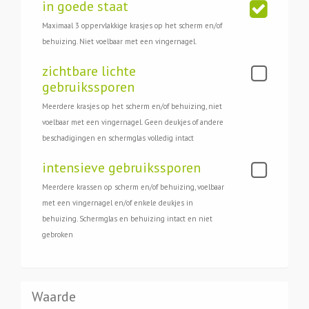
in goede staat
Maximaal 3 oppervlakkige krasjes op het scherm en/of
behuizing. Niet voelbaar met een vingernagel.
zichtbare lichte
gebruikssporen
Meerdere krasjes op het scherm en/of behuizing, niet
voelbaar met een vingernagel. Geen deukjes of andere
beschadigingen en schermglas volledig intact
intensieve gebruikssporen
Meerdere krassen op scherm en/of behuizing, voelbaar
met een vingernagel en/of enkele deukjes in
behuizing. Schermglas en behuizing intact en niet
gebroken
Waarde